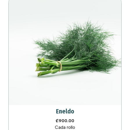
Eneldo
₡
900.00
Cada rollo