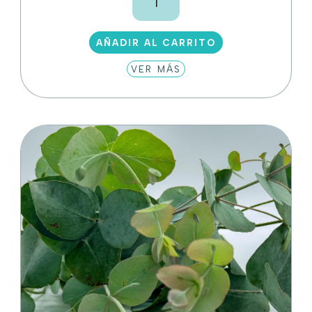
cantidad
AÑADIR AL CARRITO
VER MÁS