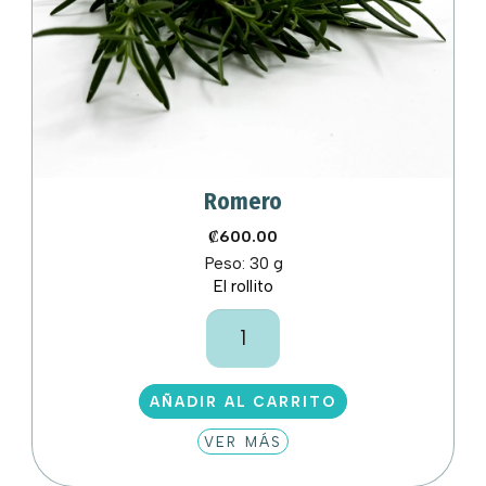
Romero
₡
600.00
Peso:
30 g
El rollito
Romero
cantidad
AÑADIR AL CARRITO
VER MÁS