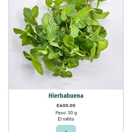
Hierbabuena
₡
600.00
Peso:
30 g
El rollito
Hierbabuena