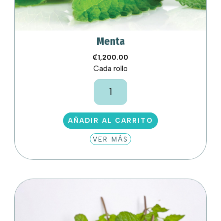
Menta
₡
1,200.00
Cada rollo
Menta
cantidad
AÑADIR AL CARRITO
VER MÁS