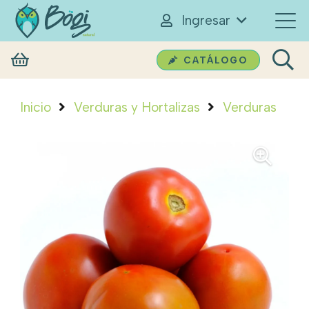
Ingresar
CATÁLOGO
Inicio
Verduras y Hortalizas
Verduras