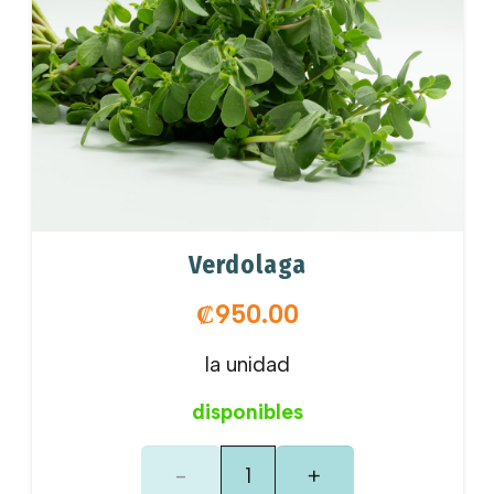
Verdolaga
₡
950.00
la unidad
disponibles
Verdolaga
cantidad