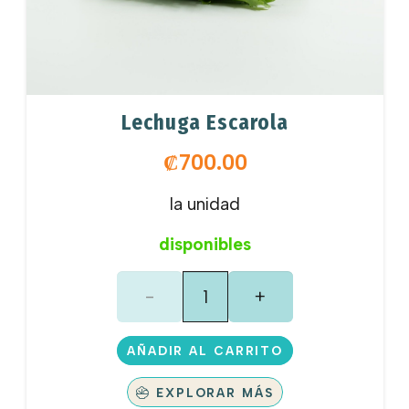
Lechuga Escarola
₡
700.00
la unidad
disponibles
Lechuga
Escarola
cantidad
AÑADIR AL CARRITO
EXPLORAR MÁS