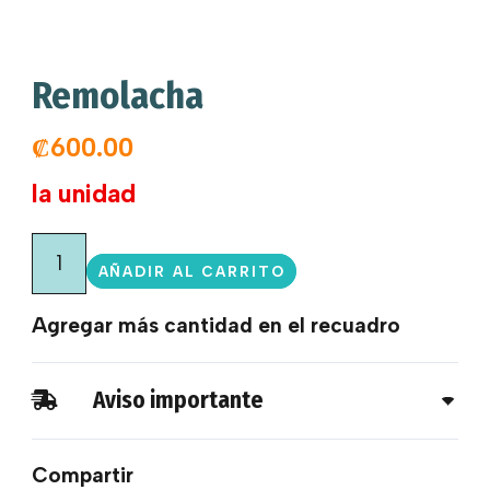
Remolacha
₡
600.00
la unidad
Remolacha
AÑADIR AL CARRITO
cantidad
Agregar más cantidad en el recuadro
Aviso importante
Compartir